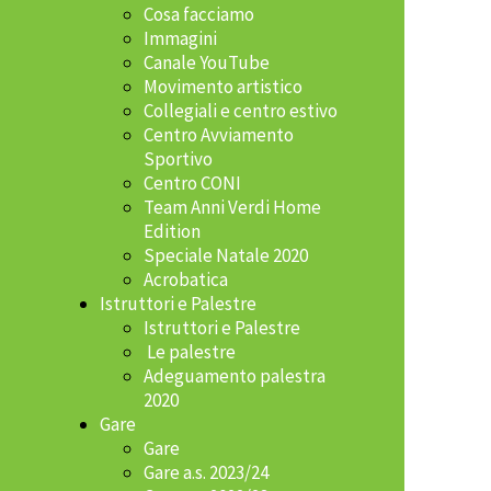
Cosa facciamo
Immagini
Canale YouTube
Movimento artistico
Collegiali e centro estivo
Centro Avviamento
Sportivo
Centro CONI
Team Anni Verdi Home
Edition
Speciale Natale 2020
Acrobatica
Istruttori e Palestre
Istruttori e Palestre
Le palestre
Adeguamento palestra
2020
Gare
Gare
Gare a.s. 2023/24