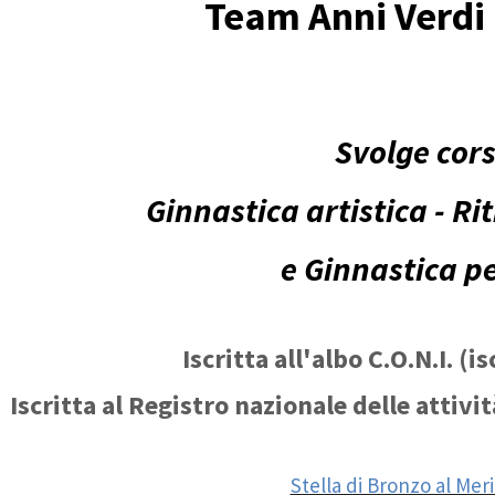
Team Anni Verdi
Svolge corsi
Ginnastica artistica - R
e Ginnastica pe
Iscritta all'albo C.O.N.I. (i
Iscritta al Registro nazionale delle attivi
Stella di Bronzo al Mer